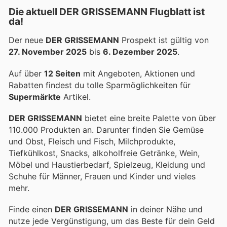
Die aktuell DER GRISSEMANN Flugblatt ist
da!
Der neue
DER GRISSEMANN
Prospekt ist gültig von
27. November 2025
bis
6. Dezember 2025
.
Auf über
12 Seiten
mit Angeboten, Aktionen und
Rabatten findest du tolle Sparmöglichkeiten für
Supermärkte
Artikel.
DER GRISSEMANN
bietet eine breite Palette von über
110.000 Produkten an. Darunter finden Sie Gemüse
und Obst, Fleisch und Fisch, Milchprodukte,
Tiefkühlkost, Snacks, alkoholfreie Getränke, Wein,
Möbel und Haustierbedarf, Spielzeug, Kleidung und
Schuhe für Männer, Frauen und Kinder und vieles
mehr.
Finde einen
DER GRISSEMANN
in deiner Nähe und
nutze jede Vergünstigung, um das Beste für dein Geld