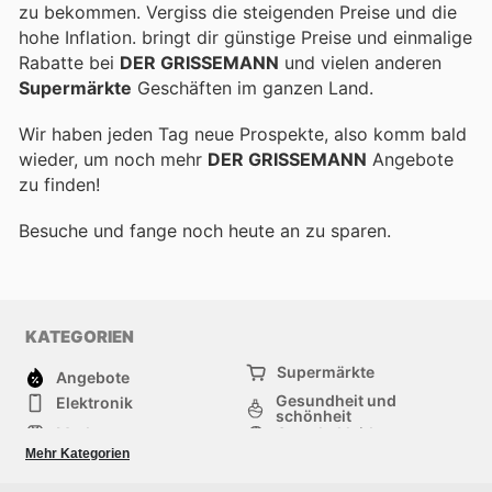
zu bekommen. Vergiss die steigenden Preise und die
hohe Inflation.
bringt dir günstige Preise und einmalige
Rabatte bei
DER GRISSEMANN
und vielen anderen
Supermärkte
Geschäften im ganzen Land.
Wir haben jeden Tag neue Prospekte, also komm bald
wieder, um noch mehr
DER GRISSEMANN
Angebote
zu finden!
Besuche
und fange noch heute an zu sparen.
KATEGORIEN
Supermärkte
Angebote
Gesundheit und
Elektronik
schönheit
Mode
Sportbekleidung
Baumarkt
Baby und kind
Mehr Kategorien
Haustiere
Andere