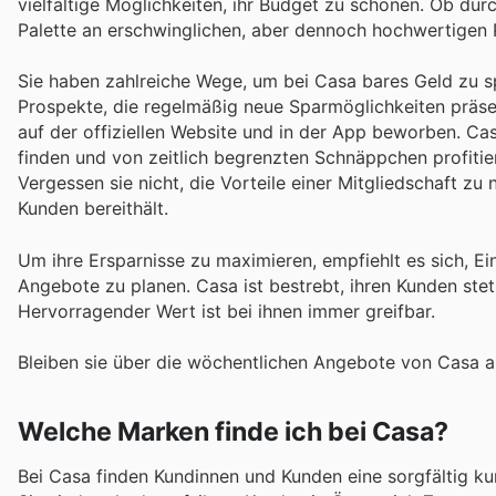
vielfältige Möglichkeiten, ihr Budget zu schonen. Ob dur
Palette an erschwinglichen, aber dennoch hochwertigen P
Sie haben zahlreiche Wege, um bei Casa bares Geld zu s
Prospekte, die regelmäßig neue Sparmöglichkeiten präs
auf der offiziellen Website und in der App beworben. Cas
finden und von zeitlich begrenzten Schnäppchen profitie
Vergessen sie nicht, die Vorteile einer Mitgliedschaft zu 
Kunden bereithält.
Um ihre Ersparnisse zu maximieren, empfiehlt es sich, E
Angebote zu planen. Casa ist bestrebt, ihren Kunden ste
Hervorragender Wert ist bei ihnen immer greifbar.
Bleiben sie über die wöchentlichen Angebote von Casa a
Welche Marken finde ich bei Casa?
Bei Casa finden Kundinnen und Kunden eine sorgfältig k