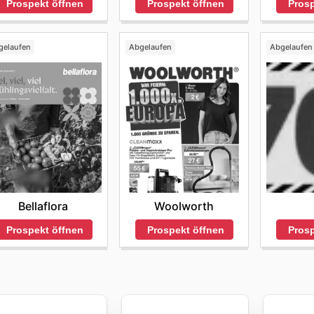
Prospekt öffnen
Prospekt öffnen
Prosp
gelaufen
Abgelaufen
Abgelaufen
Bellaflora
Woolworth
Prospekt öffnen
Prospekt öffnen
Prosp