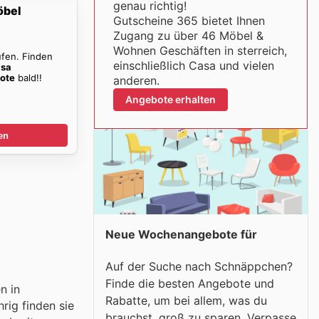
genau richtig!
öbel
Gutscheine 365 bietet Ihnen
Zugang zu über 46 Möbel &
Wohnen Geschäften in sterreich,
ufen. Finden
einschließlich Casa und vielen
sa
ote
bald!!
anderen.
Angebote erhalten
en
Neue Wochenangebote für
Auf der Suche nach Schnäppchen?
Finde die besten Angebote und
n in
Rabatte, um bei allem, was du
rig finden sie
brauchst, groß zu sparen. Verpasse