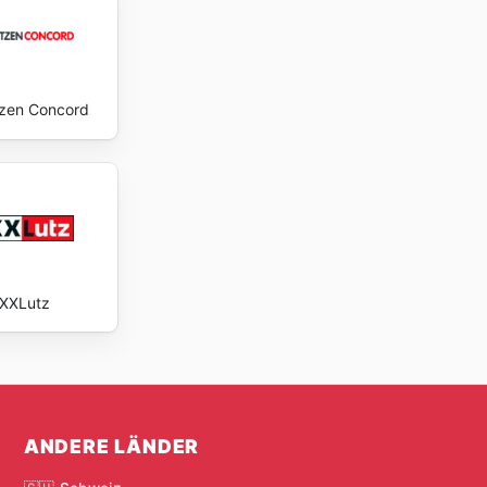
zen Concord
XXLutz
ANDERE LÄNDER