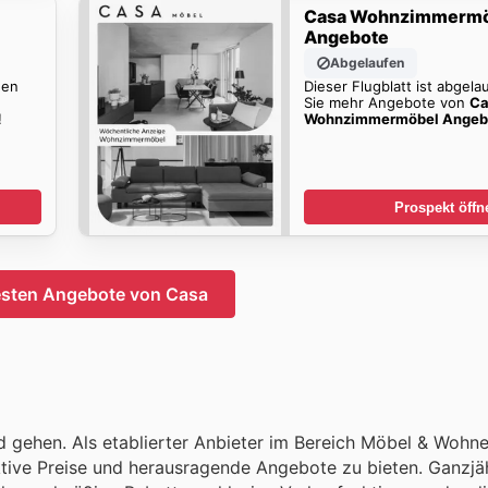
Casa Wohnzimmerm
Angebote
Abgelaufen
den
Dieser Flugblatt ist abgela
Sie mehr Angebote von
Ca
!
Wohnzimmermöbel Angeb
Prospekt öffn
esten Angebote von Casa
d gehen. Als etablierter Anbieter im Bereich Möbel & Wohne
aktive Preise und herausragende Angebote zu bieten. Ganzjäh