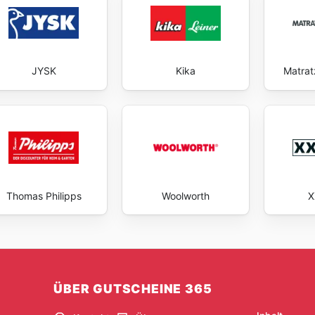
JYSK
Kika
Matrat
Thomas Philipps
Woolworth
X
ÜBER GUTSCHEINE 365