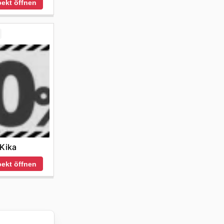
ekt öffnen
Kika
ekt öffnen