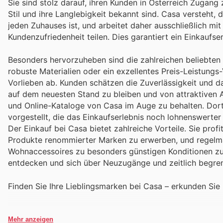
Sie sind stolz darauf, ihren Kunden in Österreich Zugang z
Stil und ihre Langlebigkeit bekannt sind. Casa versteht, 
jeden Zuhauses ist, und arbeitet daher ausschließlich mi
Kundenzufriedenheit teilen. Dies garantiert ein Einkaufse
Besonders hervorzuheben sind die zahlreichen beliebten 
robuste Materialien oder ein exzellentes Preis-Leistungs
Vorlieben ab. Kunden schätzen die Zuverlässigkeit und d
auf dem neuesten Stand zu bleiben und von attraktiven An
und Online-Kataloge von Casa im Auge zu behalten. Dor
vorgestellt, die das Einkaufserlebnis noch lohnenswerte
Der Einkauf bei Casa bietet zahlreiche Vorteile. Sie pro
Produkte renommierter Marken zu erwerben, und regelmä
Wohnaccessoires zu besonders günstigen Konditionen zu 
entdecken und sich über Neuzugänge und zeitlich begren
Finden Sie Ihre Lieblingsmarken bei Casa – erkunden Sie
Mehr anzeigen