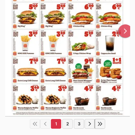
1
2
3