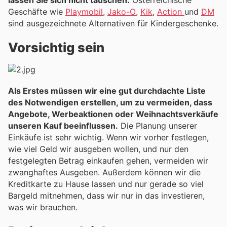
Geschäfte wie
Playmobil
,
Jako-O
,
Kik
,
Action
und
DM
sind ausgezeichnete Alternativen für Kindergeschenke.
Vorsichtig sein
Als Erstes müssen wir eine gut durchdachte Liste
des Notwendigen erstellen, um zu vermeiden, dass
Angebote, Werbeaktionen oder Weihnachtsverkäufe
unseren Kauf beeinflussen.
Die Planung unserer
Einkäufe ist sehr wichtig. Wenn wir vorher festlegen,
wie viel Geld wir ausgeben wollen, und nur den
festgelegten Betrag einkaufen gehen, vermeiden wir
zwanghaftes Ausgeben. Außerdem können wir die
Kreditkarte zu Hause lassen und nur gerade so viel
Bargeld mitnehmen, dass wir nur in das investieren,
was wir brauchen.