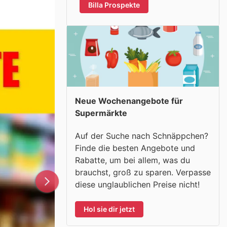
Billa Prospekte
Neue Wochenangebote für
Supermärkte
Auf der Suche nach Schnäppchen?
Finde die besten Angebote und
Rabatte, um bei allem, was du
brauchst, groß zu sparen. Verpasse
diese unglaublichen Preise nicht!
Hol sie dir jetzt