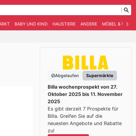
ARKT
BABY UND KIND
HAUSTIERE
ANDERE
MÖBEL & WOHN
Abgelaufen
Supermärkte
Billa wochenprospekt von 27.
Oktober 2025 bis 11. November
2025
Es gibt derzeit 7 Prospekte für
Billa. Greifen Sie auf die
neuesten Angebote und Rabatte
zu!