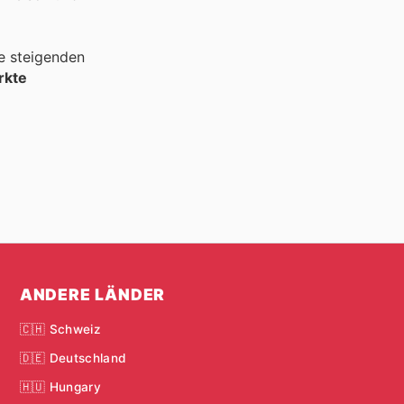
e steigenden
rkte
ANDERE LÄNDER
🇨🇭 Schweiz
🇩🇪 Deutschland
🇭🇺 Hungary