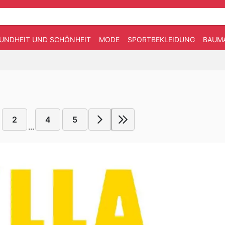
UNDHEIT UND SCHÖNHEIT
MODE
SPORTBEKLEIDUNG
BAUM
2
4
5
...