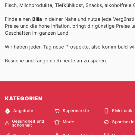
Fisch, Milchprodukte, Tiefkühlkost, Snacks, alkoholfreie
Finde einen
Billa
in deiner Nähe und nutze jede Vergünst
Preise und die hohe Inflation.
bringt dir günstige Preise 
Geschäften im ganzen Land.
Wir haben jeden Tag neue Prospekte, also komm bald w
Besuche
und fange noch heute an zu sparen.
KATEGORIEN
Angebote
Supermärkte
Elektronik
Gesundheit und
Mode
Sportbekle
schönheit