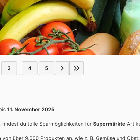
2
4
5
...
bis
11. November 2025
.
findest du tolle Sparmöglichkeiten für
Supermärkte
Artike
ette von über 9.000 Produkten an, wie z. B. Gemüse und Obst,