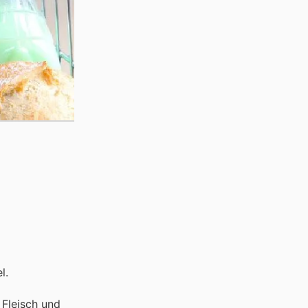
l.
 Fleisch und