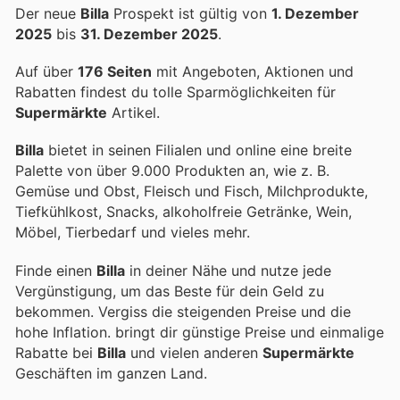
Der neue
Billa
Prospekt ist gültig von
1. Dezember
2025
bis
31. Dezember 2025
.
Auf über
176 Seiten
mit Angeboten, Aktionen und
Rabatten findest du tolle Sparmöglichkeiten für
Supermärkte
Artikel.
Billa
bietet in seinen Filialen und online eine breite
Palette von über 9.000 Produkten an, wie z. B.
Gemüse und Obst, Fleisch und Fisch, Milchprodukte,
Tiefkühlkost, Snacks, alkoholfreie Getränke, Wein,
Möbel, Tierbedarf und vieles mehr.
Finde einen
Billa
in deiner Nähe und nutze jede
Vergünstigung, um das Beste für dein Geld zu
bekommen. Vergiss die steigenden Preise und die
hohe Inflation.
bringt dir günstige Preise und einmalige
Rabatte bei
Billa
und vielen anderen
Supermärkte
Geschäften im ganzen Land.