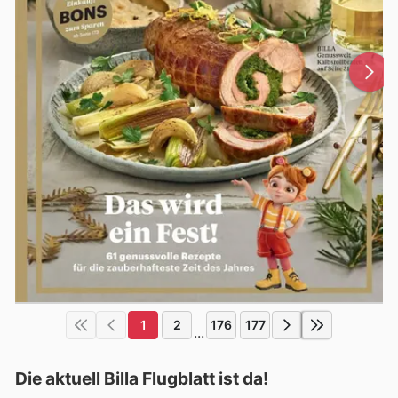
1
2
176
177
...
Die aktuell Billa Flugblatt ist da!