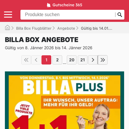
Billa Box Flugblätter
Angebote
Gültig bis 14.01.2026
BILLA BOX ANGEBOTE
Gültig von 8. Jänner 2026 bis 14. Jänner 2026
1
2
20
21
...