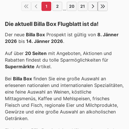
1
2
20
21
...
Die aktuell Billa Box Flugblatt ist da!
Der neue
Billa Box
Prospekt ist gültig von
8. Jänner
2026
bis
14. Jänner 2026
.
Auf über
20 Seiten
mit Angeboten, Aktionen und
Rabatten findest du tolle Sparmöglichkeiten für
Supermärkte
Artikel.
Bei
Billa Box
finden Sie eine große Auswahl an
erlesenen nationalen und internationalen Spezialitäten,
eine feine Auswahl an Weinen, köstliche
Mittagsmenüs, Kaffee und Mehlspeisen, frisches
Fleisch und Fisch, regionale Eier und Milchprodukte,
Gewürze und eine große Auswahl an alkoholischen
Getränken.