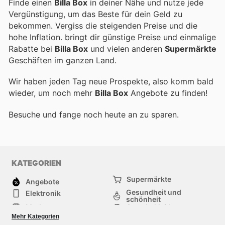
Finde einen
Billa Box
in deiner Nähe und nutze jede
Vergünstigung, um das Beste für dein Geld zu
bekommen. Vergiss die steigenden Preise und die
hohe Inflation.
bringt dir günstige Preise und einmalige
Rabatte bei
Billa Box
und vielen anderen
Supermärkte
Geschäften im ganzen Land.
Wir haben jeden Tag neue Prospekte, also komm bald
wieder, um noch mehr
Billa Box
Angebote zu finden!
Besuche
und fange noch heute an zu sparen.
KATEGORIEN
Supermärkte
Angebote
Gesundheit und
Elektronik
schönheit
Mode
Sportbekleidung
Baumarkt
Baby und kind
Mehr Kategorien