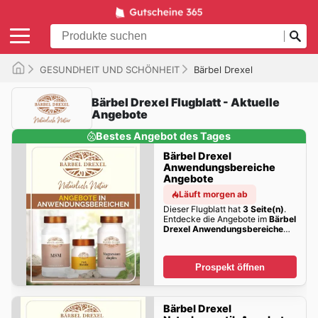
GESUNDHEIT UND SCHÖNHEIT
Bärbel Drexel
Bärbel Drexel Flugblatt - Aktuelle
Angebote
Bestes Angebot des Tages
Bärbel Drexel
Anwendungsbereiche
Angebote
Läuft morgen ab
Dieser Flugblatt hat
3 Seite(n)
.
Entdecke die Angebote im
Bärbel
Drexel Anwendungsbereiche
Angebote
!
Prospekt öffnen
Bärbel Drexel